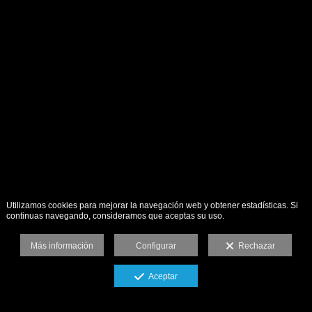
Utilizamos cookies para mejorar la navegación web y obtener estadísticas. Si
continuas navegando, consideramos que aceptas su uso.
Más información
Configurar
Rechazar
Aceptar