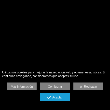
Utilizamos cookies para mejorar la navegación web y obtener estadísticas. Si
continuas navegando, consideramos que aceptas su uso.
Más información
Configurar
Rechazar
Aceptar