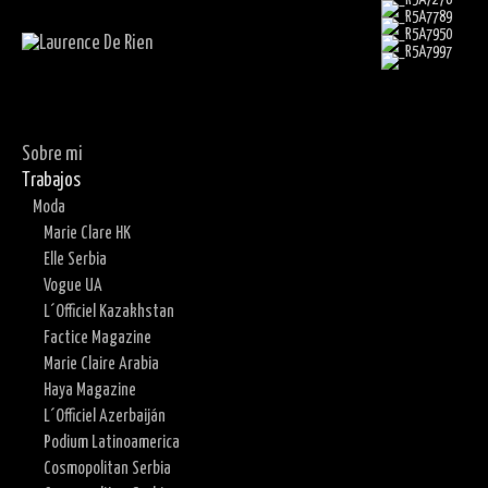
Sobre mi
Trabajos
Moda
Marie Clare HK
Elle Serbia
Vogue UA
L´Officiel Kazakhstan
Factice Magazine
Marie Claire Arabia
Haya Magazine
L´Officiel Azerbaiján
Podium Latinoamerica
Cosmopolitan Serbia